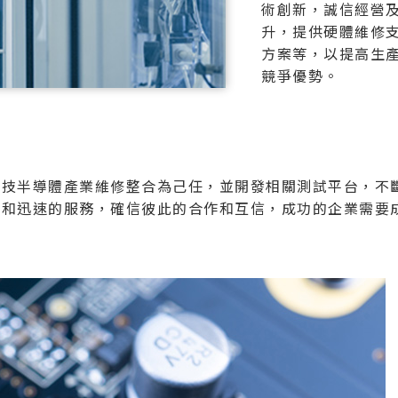
術創新，誠信經營
升，提供硬體維修
方案等，以提高生
競爭優勢。
科技半導體產業維修整合為己任，並開發相關測試平台，不
備和迅速的服務，確信彼此的合作和互信，成功的企業需要