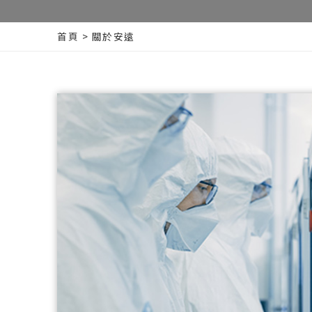
首頁
>
關於安遠