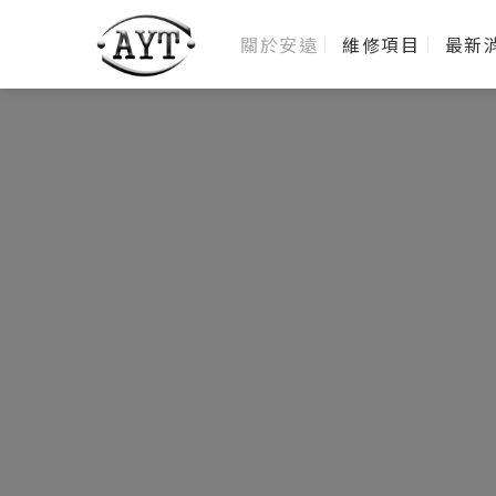
關於安遠
維修項目
最新