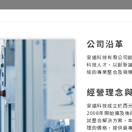
公司沿革
安遠科技有限公司創
科技人才，以創新
域的專業整合及領
經營理念
安遠科技成立於西元
2008年開始擴及
試整合解決方案，
理的價格，提供最