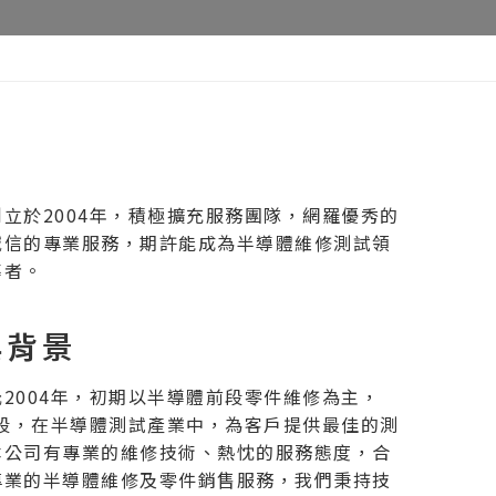
立於2004年，積極擴充服務團隊，網羅優秀的
誠信的專業服務，期許能成為半導體維修測試領
導者。
與背景
2004年，初期以半導體前段零件維修為主，
後段，在半導體測試產業中，為客戶提供最佳的測
本公司有專業的維修技術、熱忱的服務態度，合
專業的半導體維修及零件銷售服務，我們秉持技