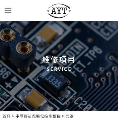
維修項目
SERVICE
首頁
>
半導體前段製程維修服務
>
光罩