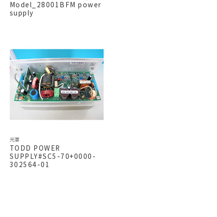
Model_28001BFM power
supply
光罩
TODD POWER
SUPPLY#SC5-70+0000-
302564-01