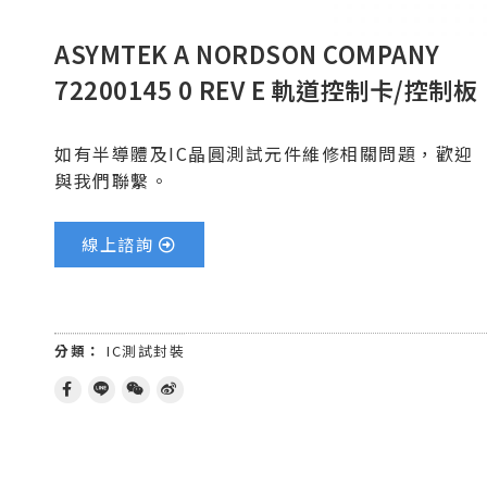
ASYMTEK A NORDSON COMPANY
72200145 0 REV E 軌道控制卡/控制板
如有半導體及IC晶圓測試元件維修相關問題，歡迎
與我們聯繫。
線上諮詢
分類：
IC測試封裝