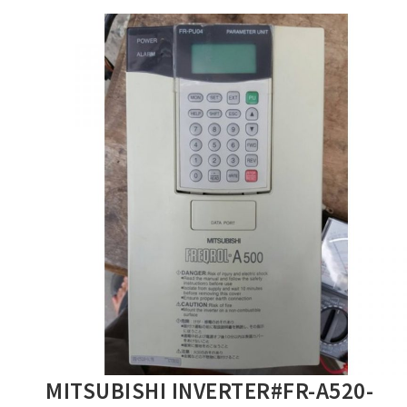
MITSUBISHI INVERTER#FR-A520-