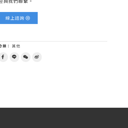
迎與我們聯繫。
線上諮詢
分類：
其他