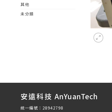
其他
未分類
安遠科技
AnYuanTech
統一編號：28942798