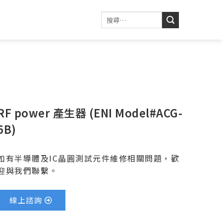
RF power 產生器 (ENI Model#ACG-
6B)
如有半導體及IC晶圓測試元件維修相關問題，歡
迎與我們聯繫。
線上諮詢