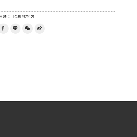
分類：
IC測試封裝