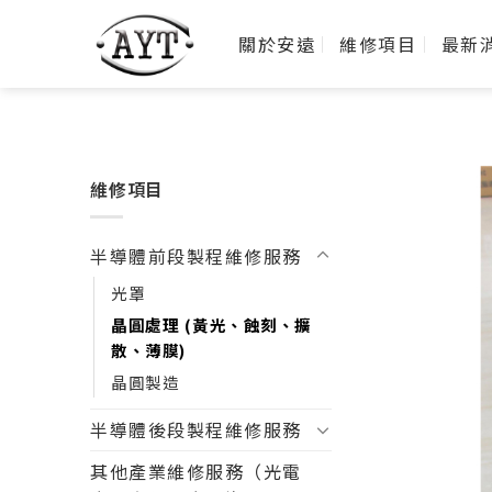
關於安遠
維修項目
最新
維修項目
半導體前段製程維修服務
光罩
晶圓處理 (黃光、蝕刻、擴
散、薄膜)
晶圓製造
半導體後段製程維修服務
其他產業維修服務（光電