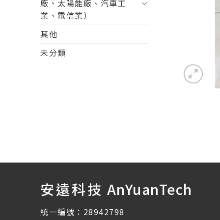
廠、太陽能廠、汽車工
業、電信業）
其他
未分類
安遠科技
AnYuanTech
統一編號：28942798