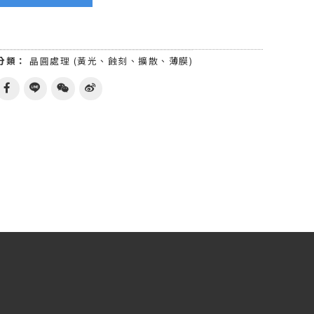
分類：
晶圓處理 (黃光、蝕刻、擴散、薄膜)