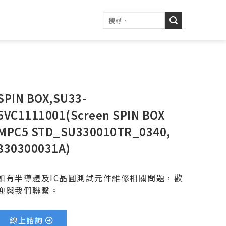
SPIN BOX,SU33-
6VC1111001(Screen SPIN BOX
MPC5 STD_SU330010TR_0340,
830300031A)
如有半導體及IC晶圓測試元件維修相關問題，歡
迎與我們聯繫。
線上諮詢