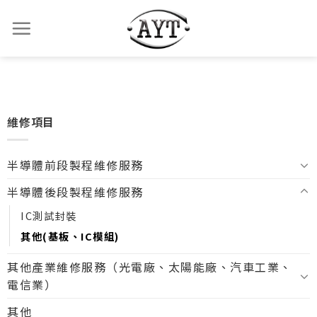
維修項目
半導體前段製程維修服務
半導體後段製程維修服務
IC測試封裝
其他(基板、IC模組)
其他產業維修服務（光電廠、太陽能廠、汽車工業、
電信業）
其他