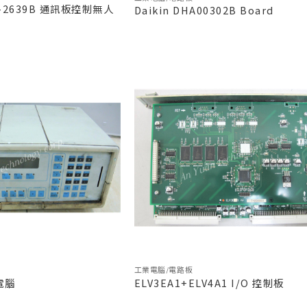
B-2639B 通訊板控制無人
Daikin DHA00302B Board
工業電腦/電路板
業電腦
ELV3EA1+ELV4A1 I/O 控制板