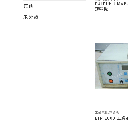
DAIFUKU MV
其他
運輸機
未分類
工業電腦/電路板
EIP E600 工