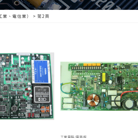
工業、電信業）
>
第2頁
工業電腦/電路板