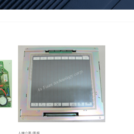
人機介面/面板