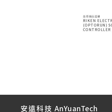
各項機台設備
RIKEN ELECTR
(OPTORUN) S
CONTROLLER 
安遠科技
AnYuanTech