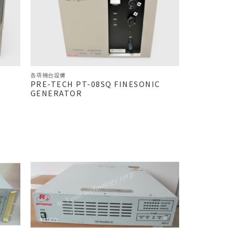
各項機台設備
PRE-TECH PT-08SQ FINESONIC
GENERATOR