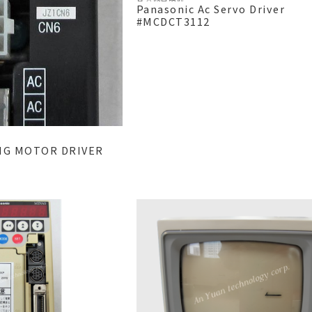
Panasonic Ac Servo Driver
#MCDCT3112
NG MOTOR DRIVER