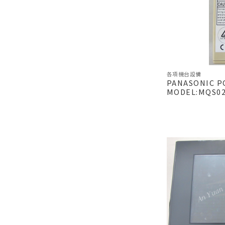
各項機台設備
PANASONIC P
MODEL:MQS02