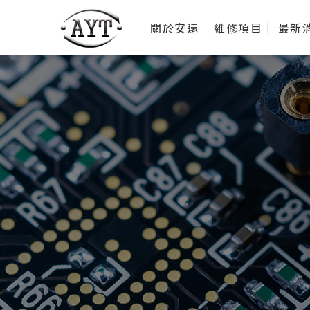
關於安遠
維修項目
最新