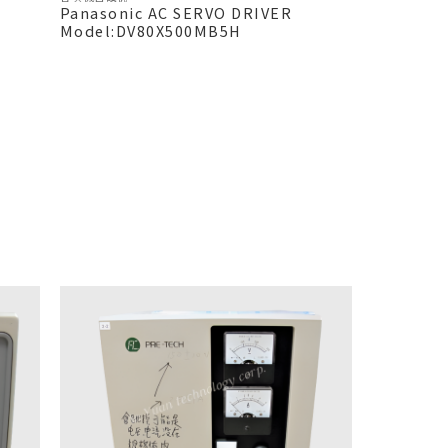
Panasonic AC SERVO DRIVER
Model:DV80X500MB5H