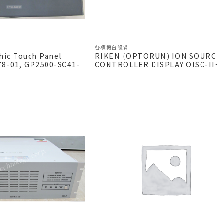
各項機台設備
hic Touch Panel
RIKEN (OPTORUN) ION SOURC
78-01, GP2500-SC41-
CONTROLLER DISPLAY OISC-II